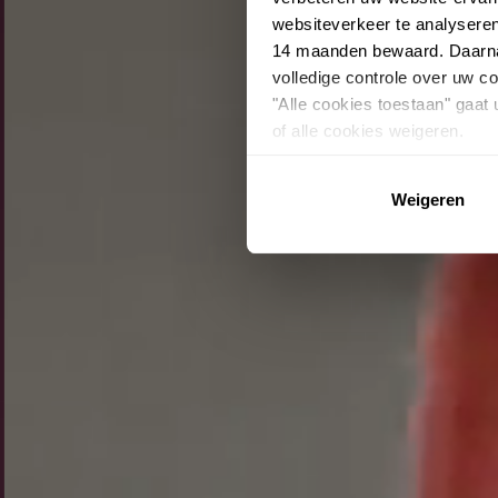
websiteverkeer te analysere
14 maanden bewaard. Daarnaa
volledige controle over uw 
"Alle cookies toestaan" gaat
of alle cookies weigeren.
Weigeren