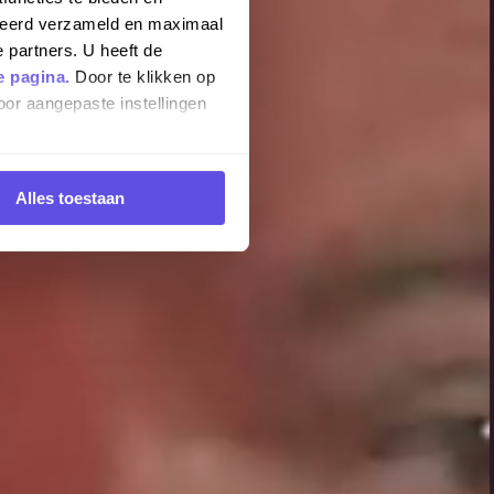
iseerd verzameld en maximaal
 partners. U heeft de
e pagina.
Door te klikken op
oor aangepaste instellingen
Alles toestaan