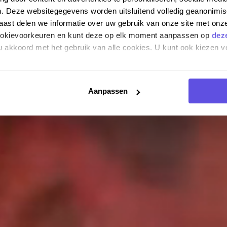
n. Deze websitegegevens worden uitsluitend volledig geanonim
st delen we informatie over uw gebruik van onze site met onze
cookievoorkeuren en kunt deze op elk moment aanpassen op
dez
 u akkoord met het gebruik van alle cookies. U kunt ook kiezen v
Aanpassen