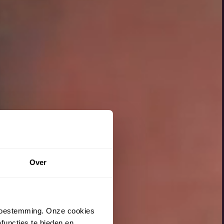
Over
 toestemming. Onze cookies
functies te bieden en