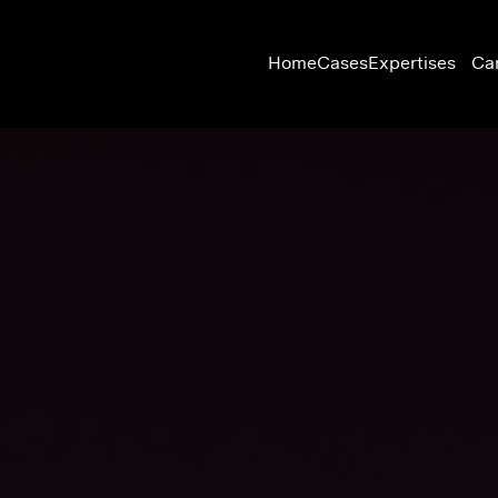
Home
Cases
Expertises
Ca
Dark mode wordt automatisch ingeschakeld