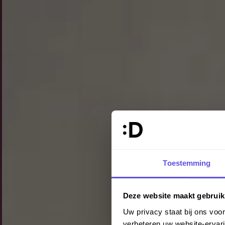
Toestemming
Deze website maakt gebruik
Uw privacy staat bij ons vo
verbeteren uw website-ervari