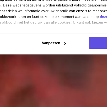
n. Deze websitegegevens worden uitsluitend volledig geanonim
st delen we informatie over uw gebruik van onze site met onze
cookievoorkeuren en kunt deze op elk moment aanpassen op
dez
 u akkoord met het gebruik van alle cookies. U kunt ook kiezen v
Aanpassen