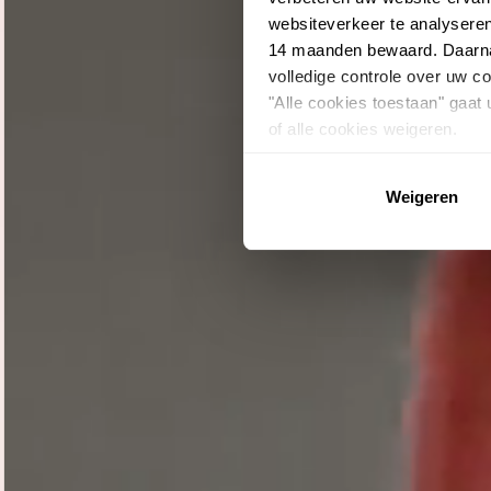
websiteverkeer te analysere
14 maanden bewaard. Daarnaa
volledige controle over uw 
"Alle cookies toestaan" gaat
of alle cookies weigeren.
Weigeren