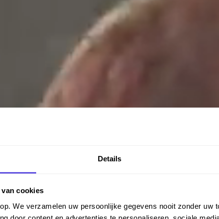
Details
 van cookies
orop. We verzamelen uw persoonlijke gegevens nooit zonder uw
ng door content en advertenties te personaliseren, sociale media