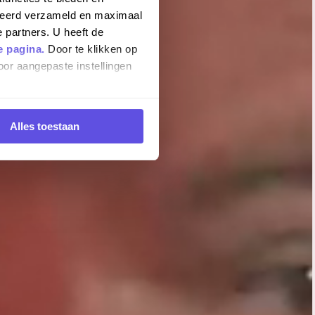
iseerd verzameld en maximaal
 partners. U heeft de
e pagina.
Door te klikken op
oor aangepaste instellingen
Alles toestaan