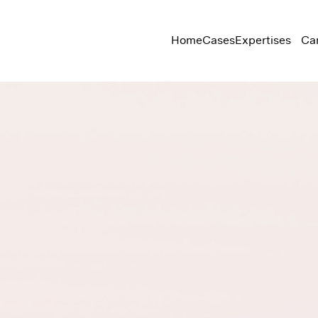
Home
Cases
Expertises
Ca
Dark mode wordt automatisch ingeschakeld