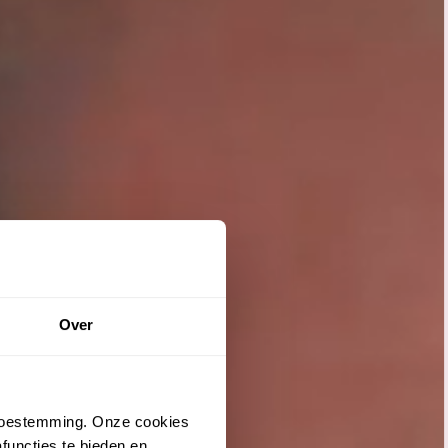
Over
 toestemming. Onze cookies
functies te bieden en