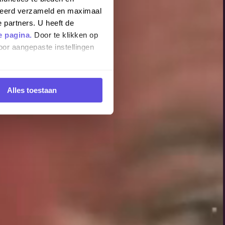
iseerd verzameld en maximaal
 partners. U heeft de
e pagina.
Door te klikken op
oor aangepaste instellingen
Alles toestaan