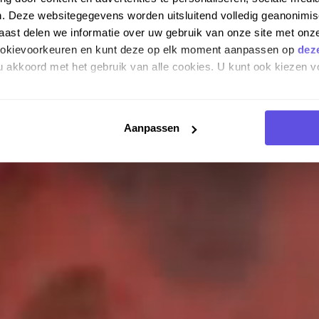
n. Deze websitegegevens worden uitsluitend volledig geanonim
st delen we informatie over uw gebruik van onze site met onze
cookievoorkeuren en kunt deze op elk moment aanpassen op
dez
 u akkoord met het gebruik van alle cookies. U kunt ook kiezen v
Aanpassen