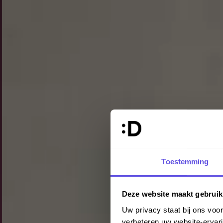
Toestemming
Deze website maakt gebruik
Uw privacy staat bij ons vo
verbeteren uw website-ervari