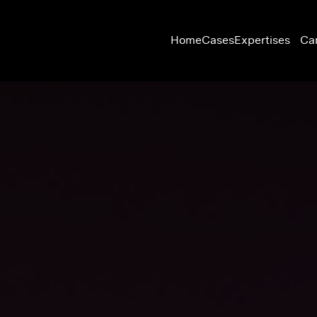
Home
Cases
Expertises
Ca
Dark mode wordt automatisch ingeschakeld