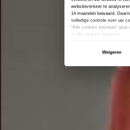
websiteverkeer te analysere
14 maanden bewaard. Daarnaa
volledige controle over uw 
"Alle cookies toestaan" gaat
of alle cookies weigeren.
Weigeren