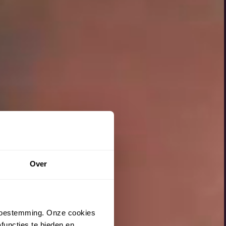
Over
 toestemming. Onze cookies
functies te bieden en